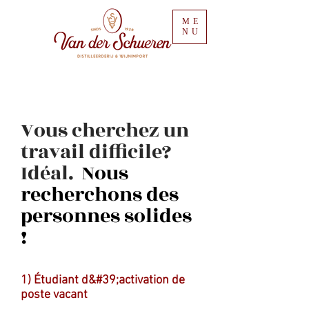
ME
NU
Vous cherchez un
travail difficile?
Idéal.
Nous
recherchons des
personnes solides
!
1) Étudiant d&#39;activation de
poste vacant