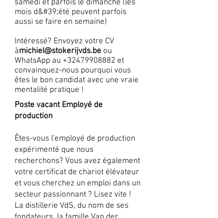
samedi et parfois le dimanche (les
mois d&#39;été peuvent parfois
aussi se faire en semaine)
Intéressé? Envoyez votre CV
à
michiel@stokerijvds.be
ou
WhatsApp au
+32479908882
et
convainquez-nous pourquoi vous
êtes le bon candidat avec une vraie
mentalité pratique !
Poste vacant Employé de
production
Êtes-vous l'employé de production
expérimenté que nous
recherchons? Vous avez également
votre certificat de chariot élévateur
et vous cherchez un emploi dans un
secteur passionnant ? Lisez vite !
La distillerie VdS, du nom de ses
fondateurs, la famille Van der