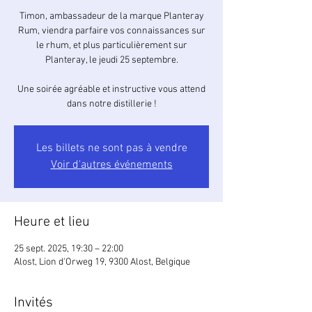
Timon, ambassadeur de la marque Planteray
Rum, viendra parfaire vos connaissances sur
le rhum, et plus particulièrement sur
Planteray, le jeudi 25 septembre.
Une soirée agréable et instructive vous attend
dans notre distillerie !
Les billets ne sont pas à vendre
Voir d'autres événements
Heure et lieu
25 sept. 2025, 19:30 – 22:00
Alost, Lion d'Orweg 19, 9300 Alost, Belgique
Invités