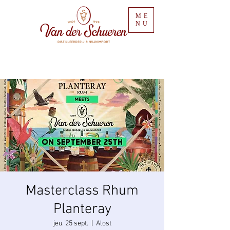
ME
NU
Masterclass Rhum
Planteray
jeu. 25 sept.
  |  
Alost